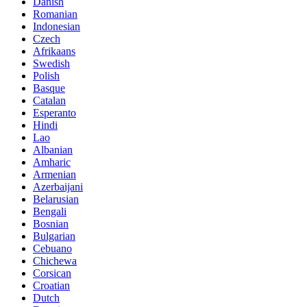
Danish
Romanian
Indonesian
Czech
Afrikaans
Swedish
Polish
Basque
Catalan
Esperanto
Hindi
Lao
Albanian
Amharic
Armenian
Azerbaijani
Belarusian
Bengali
Bosnian
Bulgarian
Cebuano
Chichewa
Corsican
Croatian
Dutch