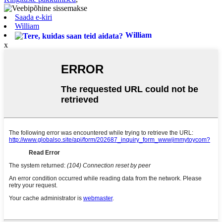
Saada e-kiri
William
William
x