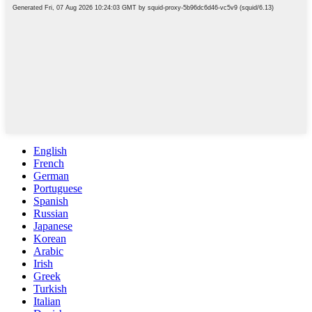
English
French
German
Portuguese
Spanish
Russian
Japanese
Korean
Arabic
Irish
Greek
Turkish
Italian