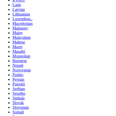
Kyrgyz
Latin
Latvian
Lithuanian
Luxembou..
Macedonian
Malagasy
Malay
Malayalam
Maltese
Maori
Marathi
Mongolian
Burmese
Nepali
Norwegian
Pashto
Persian
Punjabi
Serbian
Sesotho
Sinhala
Slovak
Slovenian
Somali