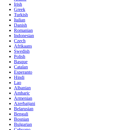
Irish
Greek
Turkish
Italian
Danish
Romanian
Indonesian
Czech
Afrikaans
Swedish
Polish
Basque
Catalan
Esperanto
Hindi
Lao
Albanian
Amharic
Armenian
Azerbaijani
Belarusian
Bengali
Bosnian
Bulgarian
Cebuano