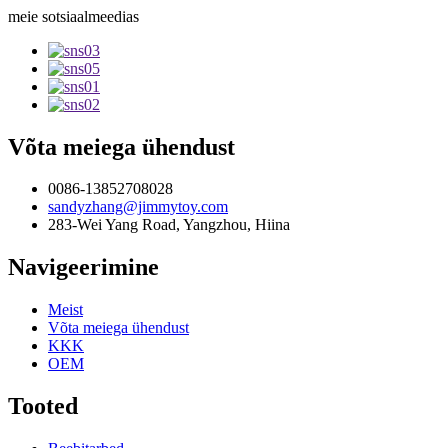
meie sotsiaalmeedias
Võta meiega ühendust
0086-13852708028
sandyzhang@jimmytoy.com
283-Wei Yang Road, Yangzhou, Hiina
Navigeerimine
Meist
Võta meiega ühendust
KKK
OEM
Tooted