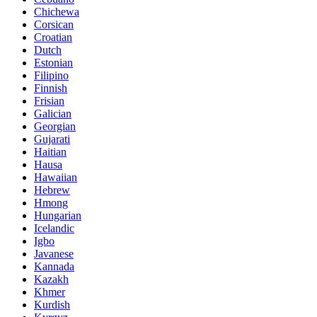
Chichewa
Corsican
Croatian
Dutch
Estonian
Filipino
Finnish
Frisian
Galician
Georgian
Gujarati
Haitian
Hausa
Hawaiian
Hebrew
Hmong
Hungarian
Icelandic
Igbo
Javanese
Kannada
Kazakh
Khmer
Kurdish