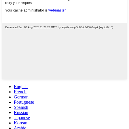
English
French
German
Portuguese
Spanish
Russian
Japanese
Korean
Arabic